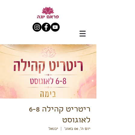
ריטריט קהילה 6-8
לאוגוסט
יום ה׳, 06 באוג׳
  |  
יבנאל