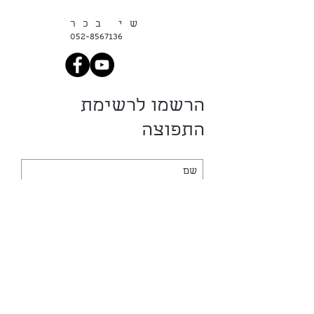
שי בכר
052-8567136
הרשמו לרשימת
התפוצה
רשמו אותי