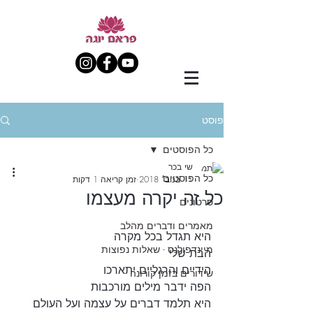
פוסט
כל הפוסטים
שי בכר
כל הפוסטים
11 בנוב׳ 2018
זמן קריאה 1 דקות
כל זה יקרה מעצמו
סרטונים
מאמרים ודברים מהלב
היא תגדל בכל מקרה
מיינדפולנס - שאלות נפוצות
הבת שלי
הידיים והרגליים יתארכו
שידורים בזמן קורונה
הפה ידבר מילים מורכבות
היא תלמד דברים על עצמה ועל העולם