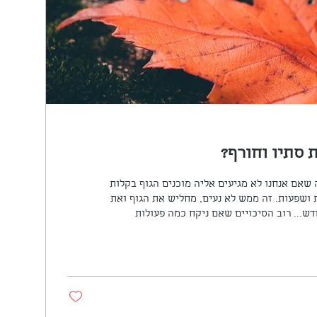
 סתיו וחורף?
 שאם אנחנו לא מגיעים אליה מוכנים הגוף בקלות
מאוד מפתח מחלות, הצטטנוניות ושפעות. זה ממש לא נעים, מחליש את הגוף ואת
כח הרצון ויכול להסחב מעל לחודש... רוב הסיכויים שאם ניקח כמה פעולות
 שכאשר הקור מגיע הגוף פוגש אותו חזק ומחומם.
שווה להשקיע לפני שהקור מכה בנו. במאמר הזה אחלוק איתכם כמה עצות לגבי
לתמיכה בתקופה הזו. אז ממליץ מאוד לפנות זמן