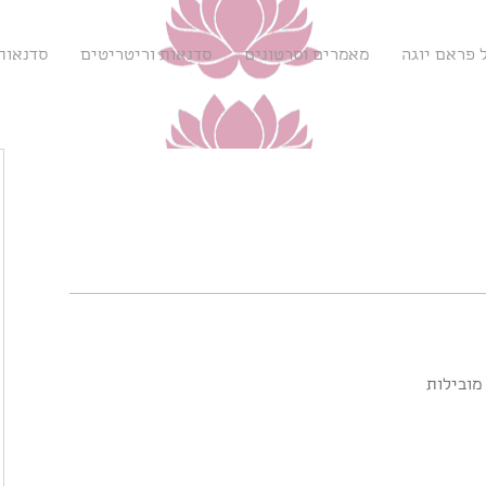
 פראם יוגה
מאמרים וסרטונים
סדנאות וריטריטים
סדנאות 
מובילות