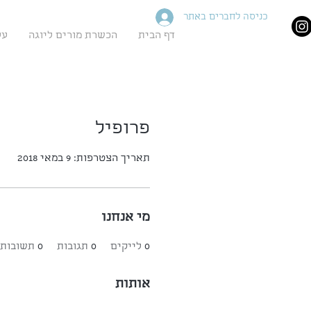
כניסה לחברים באתר
דף הבית
הכשרת מורים ליוגה
על
פרופיל
תאריך הצטרפות: 9 במאי 2018
מי אנחנו
0
לייקים
0
תגובות
0
תשובות 
אותות