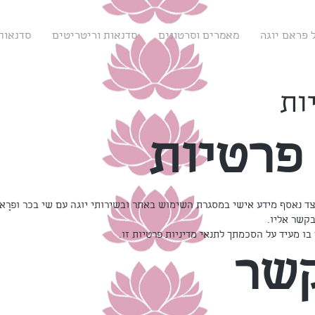
 פראם יוגה
מאמרים וסרטונים
סדנאות וריטריטים
סדנאות 
ות
פרטיות
יצד נאסף מידע אישי במסגרת השימוש באתר ובשירותי יוגה עם שי בכר ופרָא
בקשר אליו.
 מעיד על הסכמתך לתנאי מדיניות פרטיות זו.
קשר