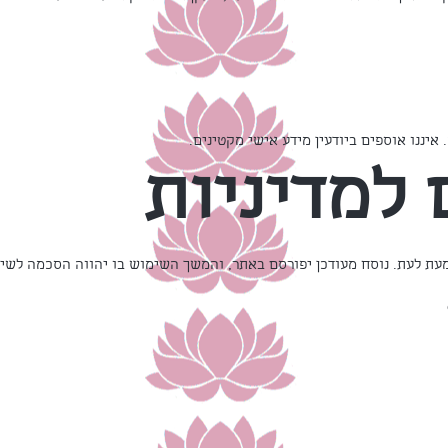
 למדיניות
מעת לעת. נוסח מעודכן יפורסם באתר, והמשך השימוש בו יהווה הסכמה לשינ