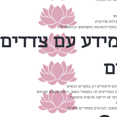
טרות הבאות:
ידע עם צדדים
ם
מים חיצוניים רק במקרים הבאים:
מועבר לגורמים מסחריים אחרים.