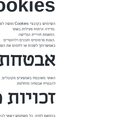
Cookies ופר
השימוש בקובצי Cookies נעשה לצרכים הבאים:
מדידה וניתוח פעילות באתר.
התאמת חוויית הגלישה.
הצגת פרסומים ותכנים רלוונטיים.
באפשרותך לשנות או לחסום את השימוש ב-Cookies באמצעות הג
אבטחת 
להבטיח אבטחה מוחלטת.
זכויות
בהתאם לחוק, כל משתמש רשאי לבקש ל