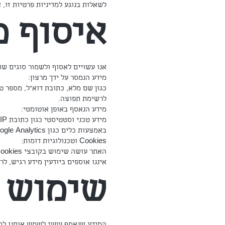
לשאלות בנוגע למדיניות פרטיות זו,
איסוף מ
אנו עשויים לאסוף ולשמור סוגים שו
מידע הנמסר על ידך מרצון:
כגון שם מלא, כתובת דוא"ל, מספר ט
לרשימת תפוצה.
מידע הנאסף באופן אוטומטי:
באמצעות כלים כגון Google Analytics ו-Meta Pixel.
Cookies וטכנולוגיות דומות:
האתר עושה שימוש בקובצי Cookies לצורך תפעול תקין, שיפור חוויית המשתמש, ניתוח סטטיסטי והתאמת תכנים ופרסומים.
איננו אוספים ביודעין מידע רגיש, ל
שימוש 