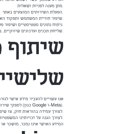
המידע שנאסף עשוי לשמש אותנו למ
מתן מענה לפניות ושאלות.
הפעלת השירותים המוצעים באתר.
שיפור חוויית המשתמש ותפקוד האתר.
ניתוח נתונים סטטיסטיים ושיפור פעילות שיווקית.
שליחת תכנים ועדכונים שיווקיים, בכפוף להסכמת המשתמש ובהתאם לדין.
שיתוף מ
שלישיי
אנו עשויים להעביר מידע אישי לגור
לספקי שירות המסייעים לנו בתפעול האתר, ניתוח נתונים ופרסום (כגון Google ו-Meta).
לצורך עמידה בהוראות חוק, צו שיפוטי או דרישה מרשות מוסמכת.
לצורך הגנה על זכויותינו המשפטיות.
המידע האישי אינו נמכר, מושכר או 