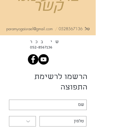
קשר
טל.
0528567136
/
paramyogaisrael@gmail.com
שי בכר
052-8567136
הרשמו לרשימת
התפוצה