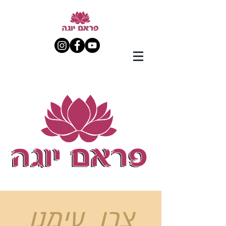
צרו עימנו