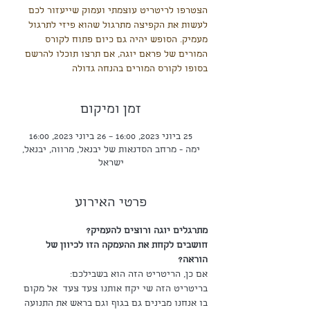
הצטרפו לריטריט עוצמתי ועמוק שייעזור לכם
לעשות את הקפיצה מתרגול שהוא פיזי לתרגול
מעמיק. הסופש יהיה גם כיום פתוח לקורס
המורים של פראם יוגה, אם תרצו תוכלו להרשם
בסופו לקורס המורים בהנחה גדולה
זמן ומיקום
25 ביוני 2023, 16:00 – 26 ביוני 2023, 16:00
ימה - מרחב הסדנאות של יבנאל, מרווה, יבנאל,
ישראל
פרטי האירוע
מתרגלים יוגה ורוצים להעמיק?
חושבים לקחת את ההעמקה הזו לכיוון של 
הוראה?
אם כן, הריטריט הזה הוא בשבילכם:
בריטריט הזה שי יקח אותנו צעד צעד  אל מקום 
בו אנחנו מבינים גם בגוף וגם בראש את התנועה 