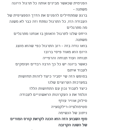
הפנימית שכאשר מבינים אותה כל תרגול היוגה 
משתנה - 
ברגע שמתחילים להפנים את הדרך הספציפית של 
העבודה הזו, כל התרגול נפתח וזה כבר לא משנה 
מה מתרגלים
היחס שלנו לתרגול והאופן בו אנחנו מתרגלים 
משתנה.
בואו נודה בזה - רוב התרגול כפי שהוא מוצג 
היום הוא מאוד פיסי ברובו
תנוחה ועוד תנוחה והרפייה
כאשר ביוגה יש כל כך הרבה רבדים ועומקים 
לעבוד איתם
בסופש הזה שי יסביר כיצד לזהות תחושות 
במערכות הערוצים שלנו
כיצד לעבוד נכון עם התחושות הללו
ונלמד את 3 העקרונות הראשוניים לעבודה:
סילוק אוויר עודף
סטימולציה-רילקסציה
ניתוב של הנשימה
סוף השבוע הזה הוא הכנה לקראת קורס המורים 
של השנה הקרובה 