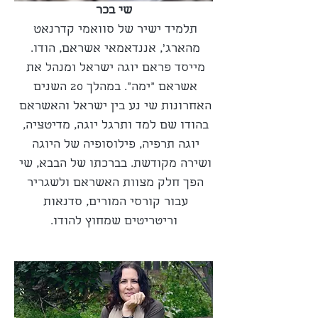
שי בכר
תלמיד ישיר של סוואמי קדרנאט 
מהארג', אננדאמאי אשראם, הודו. 
מייסד פראם יוגה ישראל ומנהל את 
אשראם "ימה". במהלך 20 השנים 
האחרונות שי נע בין ישראל והאשראם 
בהודו שם למד ותרגל יוגה, מדיטציה, 
יוגה תרפיה, פילוסופיה של היוגה 
ושירה מקודשת. בברכתו של הבבא, שי 
הפך חלק מצוות האשראם ולשגריר 
עבור קורסי המורים, סדנאות 
וריטריטים שמחוץ להודו.