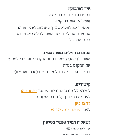
איך להתכונן?
בגדים נוחים ומזרון יוגה
ושאל או שמיכה קטנה
הקפידו לא לאכול בערך 3 שעות לפני הסדנה
אם אתם אוכלים בשר השתדלו לא לאכול בשר 
ביום התרגול
אנחנו מתחילים בשעה 17:30  
השתדלו להגיע כמה דקות מוקדם יותר כדי למצוא 
את המקום בנחת
בוויז - הכוזרי 19, תל אביב-יפו (מרכז שמיים)
קישורים:
למידע על קורס המורים היכנסו 
לאתר כאן
לצפייה בסרטון על קורס המורים
לחצו כאן
לאתר 
פראם יוגה ישראל
לשאלות תמיד אפשר בטלפון
0528567136 שי