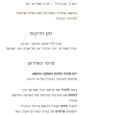
יום ד׳, 02 ביולי
  |  
מרכז שמיים, יפו
בנושא: שחרור המערכת האנרגטית ושיטות
לטיהור ההכרה
זמן ומיקום
02 ביולי 2025, 18:00 – 21:00
מרכז שמיים, יפו, הכוזרי 19, תל אביב-יפו, ישראל
פרטי האירוע
יום פתוח וסדנת העמקה בנושא:
שיטות לטיהור ההכרה על פי היוגה
בואו 
להכיר
 את פראם יוגה ואת שי בכר
לחוות 
את התרגול המיוחד של השיטה החדשה 
מהודו
לעבור 
סדנה
 קצרה בנושא טיהור ההכרה
ולשמוע 
פרטים
 על קורס המורים הקרב ובא