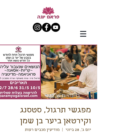
מפגשי תרגול, סטסנג
וקירטאן ביער בן שמן
יום ג׳, 28 ביוני
  |  
מודיעין מכבים רעות