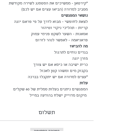
*קירטאן - ממשיכים את הסטסנג לשירה מקודשת 
מסביב למדורה (הביאו עצים אם יש לכם)
נושאי המפגשים
לצאת לחופשי - מבוא לדרך על פי פראם יוגה
קריות - תהליכי ניקוי וטיהור
אסאנות - השער לשקט פנימי עמוק
פראניאמה - לאפשר לנהר לזרום
מה להביא?
בגדים נוחים לתרגול
מזרן יוגה
כרית ישיבה או כיסא אם יש צורך
בקבוק מים ומשהו קטן לאכול
*עצים למדורה אם יש יתקבלו בברכה
עלות
המפגשים ניתנים בעלות סמלית של 60 שקלים
 מיקום מדוייק ישלח בהודעה במייל
תשלום