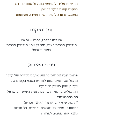
הצטרפו אלינו למפגשי התרגול אחת לחודש
במפגשים תרגול פיזי, שיח ושירה משותפת
זמן ומיקום
28 ביוני 2022, 17:00 – 20:30
מודיעין מכבים רעות, יער בן שמן, מודיעין מכבים
רעות, ישראל
פרטי האירוע
פראם יוגה שמחים להזמין אתכם לסדרה של ערבי 
תרגול משותפים אחת לחודש בטבע הקסום של 
יער בן שמן בשעת השקיעה
התרגולים בהנחיית שי בכר, נציג השיטה בישראל 
מה במפגשים?
*תרגול פיזי (הביאו מזרן אישי וכרית)
*סטסנג - שיח על נושאים נבחרים, כל חודש 
נושא אחר מסביב למדורה