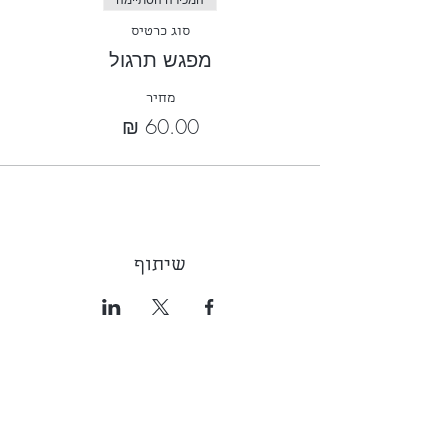
המכירה הסתיימה
סוג כרטיס
מפגש תרגול
מחיר
שיתוף
שי בכר
052-8567136