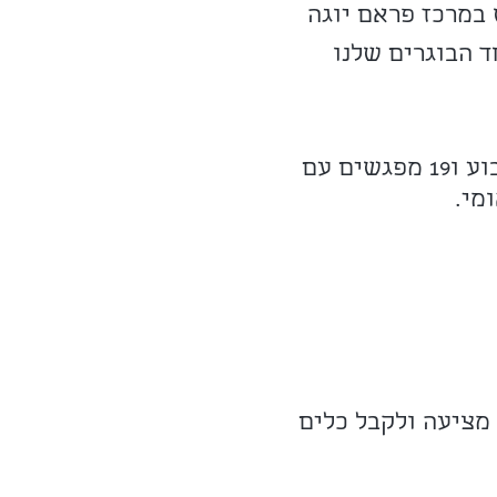
 במרכז פראם יוגה
ד הבוגרים שלנו
הקורס יתחיל בנובמבר ויהיה בהיקף של 200 שעות, סך הכל 7 סופי שבוע ו19 מפגשים עם
ומי.
מציעה ולקבל כלים