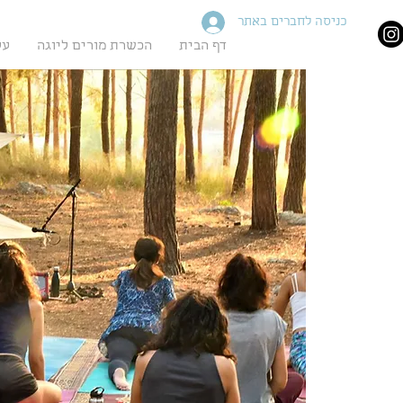
כניסה לחברים באתר
דף הבית
הכשרת מורים ליוגה
על