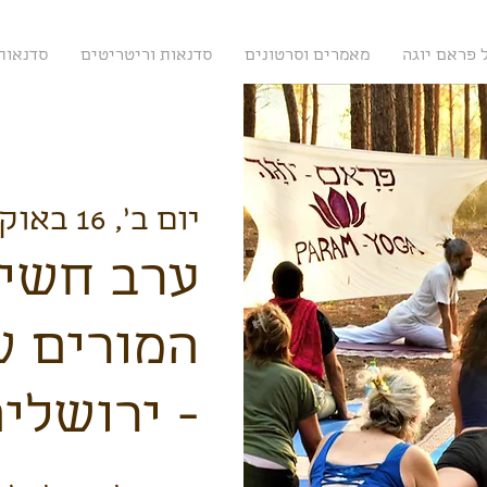
 פראם יוגה
מאמרים וסרטונים
סדנאות וריטריטים
סדנאות 
יום ב׳, 16 באוק׳
ערב חשיפ
המורים ש
- ירושלי