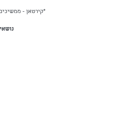
*קירטאן - ממשיכים
נושאי