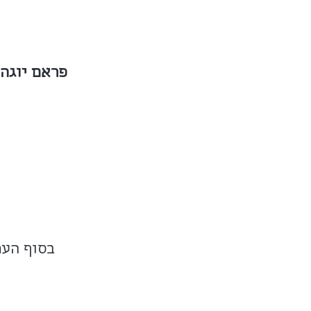
פראם יוגה
בסוף הער