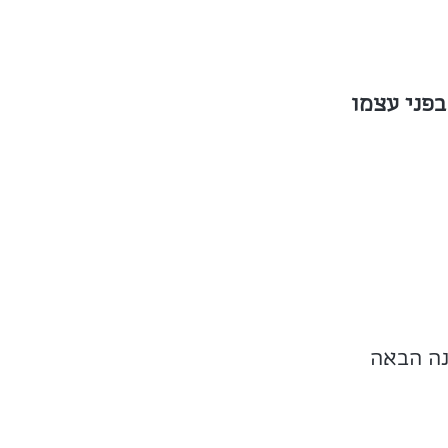
פני עצמו
נה הבאה