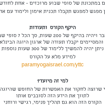
 במתכונת של סופי שבוע מרוכזים - אחת לחודש
 מפגש למפגש תקבלו תכנית אימון ולימוד עם אח
היקף הקורס ותעודות
 והמסיימים יקבלו תעודה של ארגון היוגה הבינלא
ניתן יהיה להמשיך ללימוד של 300 שעות נוספות
למידע מלא על הקורס
paramyogaisrael.com/yttc
למי זה מיועד?
י שרוצה לחקור את האפשרות של החופש שהיוגה 
לתווך את הידע הזה לסובבים אותו
הקורס הזה הוא גם תהליך פנימי, רגישי ורוחני