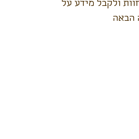
וות ולקבל מידע על
 הבאה