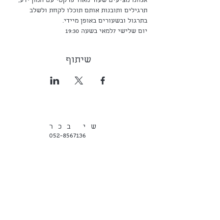
אנחנו מציעים שעור מאוד פרקטי עם המון ידע, 
תרגילים ותובנות אותם תוכלו לקחת ולשלב 
בתרגול ובשעורים באופן מיידי. 
יום שלישי 7למאי בשעה 19:30
שיתוף
שי בכר
052-8567136
הרשמו לרשימת
התפוצה