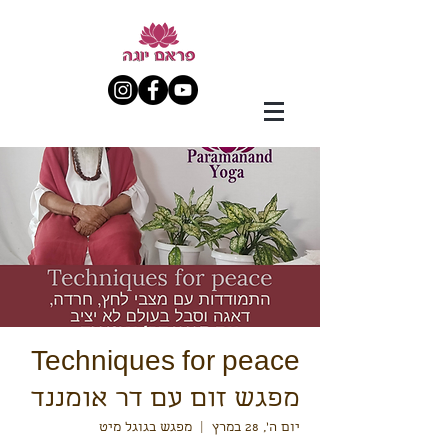
Techniques for peace
מפגש זום עם דר אומננד
יום ה׳, 28 במרץ
  |  
מפגש בגוגל מיט