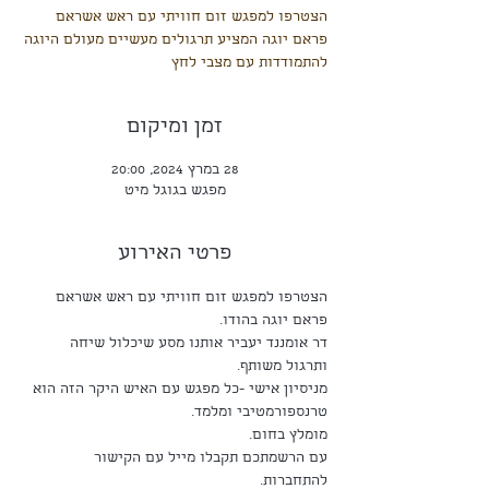
הצטרפו למפגש זום חוויתי עם ראש אשראם
פראם יוגה המציע תרגולים מעשיים מעולם היוגה
להתמודדות עם מצבי לחץ
זמן ומיקום
28 במרץ 2024, 20:00
מפגש בגוגל מיט
פרטי האירוע
הצטרפו למפגש זום חוויתי עם ראש אשראם 
פראם יוגה בהודו. 
דר אומננד יעביר אותנו מסע שיכלול שיחה 
ותרגול משותף. 
מניסיון אישי -כל מפגש עם האיש היקר הזה הוא 
טרנספורמטיבי ומלמד. 
מומלץ בחום. 
עם הרשמתכם תקבלו מייל עם הקישור 
להתחברות. 