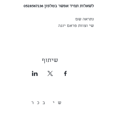
לשאלות תמיד אפשר בטלפון 0528567136
נתראה שם
שי וצוות פראם יוגה
שיתוף
שי בכר
052-8567136
הרשמו לרשימת