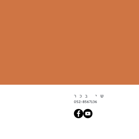
שי בכר
052-8567136