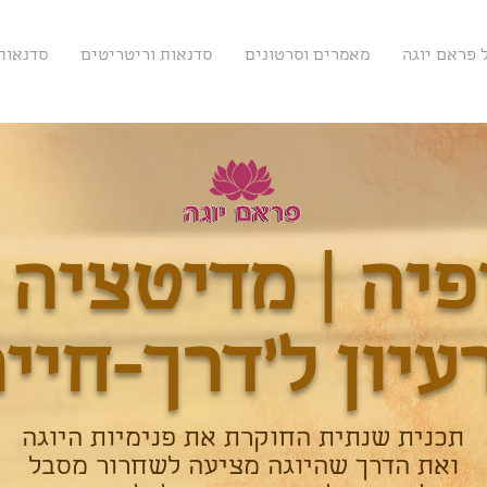
 פראם יוגה
מאמרים וסרטונים
סדנאות וריטריטים
סדנאות 
פיה | מדיטציה 
עיון ל'דרך-חיים
תכנית שנתית החוקרת את פנימיות היוגה
ואת הדרך שהיוגה מציעה לשחרור מסבל