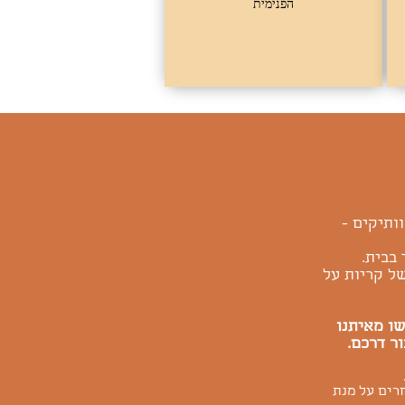
הפנימית
ותיקים -
בבית.
של קריות על
שו מאיתנו
ור דרכם.
.
רים על מנת