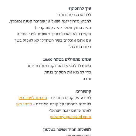
איך להתכונן?
ללבוש בגדים נוחים
להביא מזרון יוגה ושאל או שמיכה קטנה (מומלץ, 
נהיה בחוץ ואולי יהיה קצת קריר)
הקפידו לא לאכול בערך 3 שעות לפני הסדנה
אם אתם אוכלים בשר השתדלו לא לאכול בשר 
ביום התרגול
אנחנו מתחילים בשעה 18:00
השתדלו להגיע כמה דקות מוקדם יותר
כדי למצוא את המקום בנחת
תודה
קישורים:
למידע על קורס המורים - 
היכנסו לאתר כאן
לצפייה בסרטון על קורס המורים - 
לחצו כאן
לאתר פראם יוגה ישראל- 
paramyogaisrael.com
לשאלות תמיד אפשר בטלפון