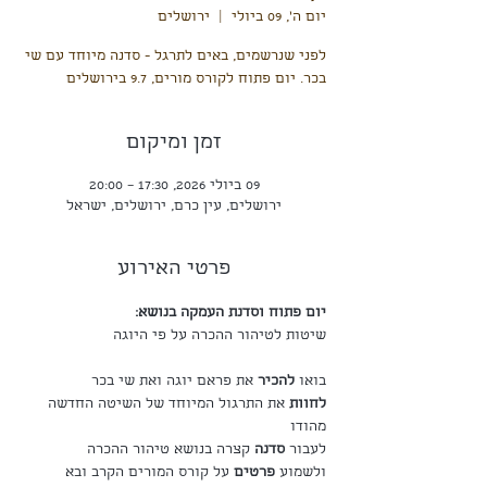
יום ה׳, 09 ביולי
  |  
ירושלים
לפני שנרשמים, באים לתרגל - סדנה מיוחד עם שי
בכר. יום פתוח לקורס מורים, 9.7 בירושלים
זמן ומיקום
09 ביולי 2026, 17:30 – 20:00
ירושלים, עין כרם, ירושלים, ישראל
פרטי האירוע
יום פתוח וסדנת העמקה בנושא:
שיטות לטיהור ההכרה על פי היוגה
בואו 
להכיר
 את פראם יוגה ואת שי בכר
לחוות 
את התרגול המיוחד של השיטה החדשה 
מהודו
לעבור 
סדנה
 קצרה בנושא טיהור ההכרה
ולשמוע 
פרטים
 על קורס המורים הקרב ובא