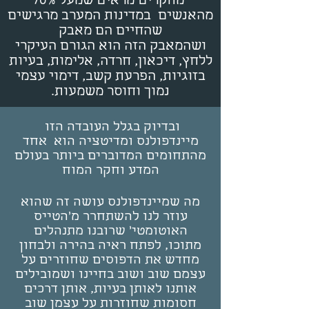
מחקרים מראים שמעל 70%
מהאנשים במדינות המערב מרגישים
שהחיים הם מאבק
ושהמאבק הזה הוא הגורם העיקרי
ללחץ, דיכאון, חרדה, אלימות, בעיות
בזוגיות, הפרעת קשב, דימוי עצמי
נמוך וחוסר משמעות.
ובדיוק בגלל העובדה הזו
מיינדפולנס ומדיטציה הוא אחד
מהתחומים המדוברים ביותר בעולם
המדע וחקר המוח
מה שמיינדפולנס עושה זה שהוא
עוזר לנו להשתחרר מ'הטייס
האוטומטי' שרובנו מתנהלים
מתוכו, לפתח ראיה בהירה ולבחון
מחדש את הדפוסים שחוזרים על
עצמם שוב ושוב בחיינו ושמובילים
אותנו לאותן בעיות, אותן דרכים
חסומות שחוזרות על עצמן שוב