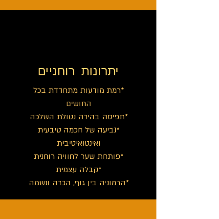
יתרונות רוחניים
*רמת מודעות מתחדדת בכל
החושים
*תפיסה בהירה נטולת השלכה
*נביעה של חכמה טיבעית
ואינטואיטיבית
*פותחת שער לחוויה רוחנית
*קבלה עצמית
*הרמוניה בין גוף, הכרה ונשמה