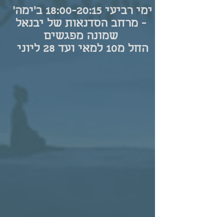
ימי רביעי 18:00-20:15
ב'ימה'
- מרחב הסדנאות של יבנאל
שמונה מפגשים
החל מ10 למאי ועד 28 ליוני