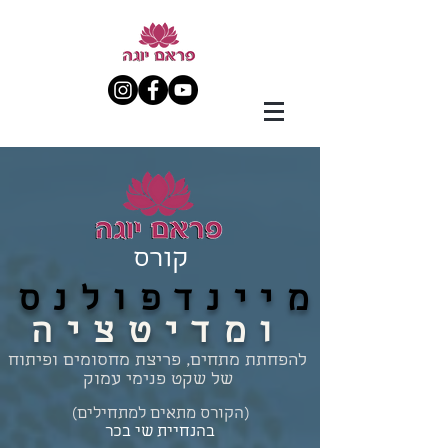
קורס
מיינדפולנס
ומדיטציה
להפחתת מתחים, פריצת מחסומים ופיתוח
של שקט פנימי עמוק
(הקורס מתאים למתחילים)
בהנחיית שי בכר