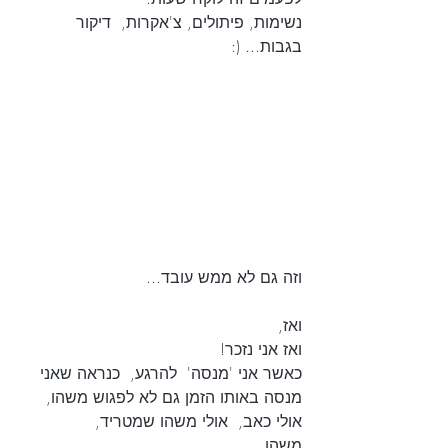
נשימות, פיתולים, צ'אקרות,  דיקור 
בגבות... (: 
וזה גם לא ממש עובד... 
ואז,  
ואז אני נזכר! 
כאשר אני 'מנסה'  להרגע,  כנראה שאני 
מנסה באותו הזמן גם לא לפגוש משהו,
אולי כאב,  אולי משהו שמטריד,  
משהו